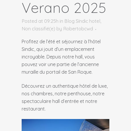
Verano 2025
Posted at 09:25h
in
Blog Síndic hotel
,
Non classifié(e)
by
Robertobcwd
Profitez de l’été et séjournez à l’hôtel
Sindic, qui jouit d’un emplacement
incroyable. Depuis notre hall, vous
pouvez voir une partie de l’ancienne
muraille du portail de San Roque.
Découvrez un authentique hôtel de luxe,
nos chambres, notre penthouse, notre
spectaculaire hall d’entrée et notre
restaurant.