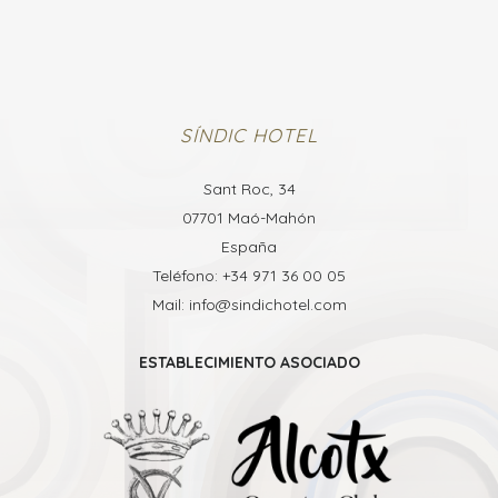
SÍNDIC HOTEL
Sant Roc, 34
07701 Maó-Mahón
España
Teléfono: +34 971 36 00 05
Mail: info@sindichotel.com
ESTABLECIMIENTO ASOCIADO