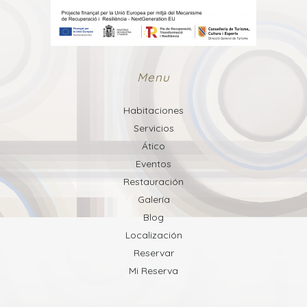
Menu
Habitaciones
Servicios
Ático
Eventos
Restauración
Galería
Blog
Localización
Reservar
Mi Reserva