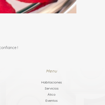
confiance !
Menu
Habitaciones
Servicios
Ático
Eventos