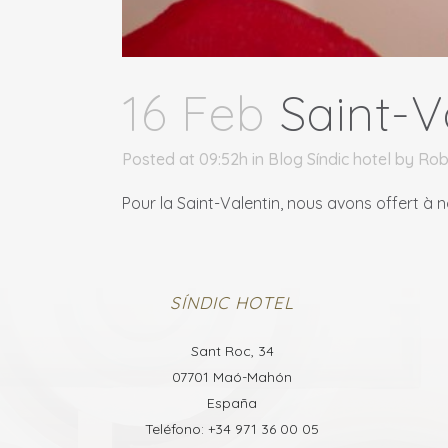
16 Feb
Saint-V
Posted at 09:52h
in
Blog Síndic hotel
by
Rob
Pour la Saint-Valentin, nous avons offert à 
SÍNDIC HOTEL
Sant Roc, 34
07701 Maó-Mahón
España
Teléfono: +34 971 36 00 05