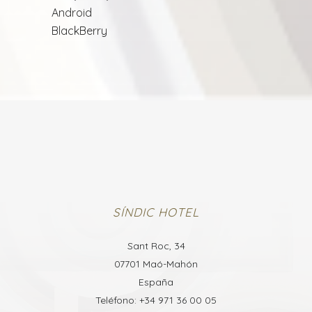
Android
BlackBerry
SÍNDIC HOTEL
Sant Roc, 34
07701 Maó-Mahón
España
Teléfono: +34 971 36 00 05