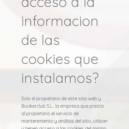
acceso a la
informacion
de las
cookies que
instalamos?
Solo el propietario de este sitio web y
Bookerclub S.L., la empresa que presta
al propietario el servicio de
mantenimiento y análisis del sitio, utilizan
y tienen acceso a las cookies del mismo.