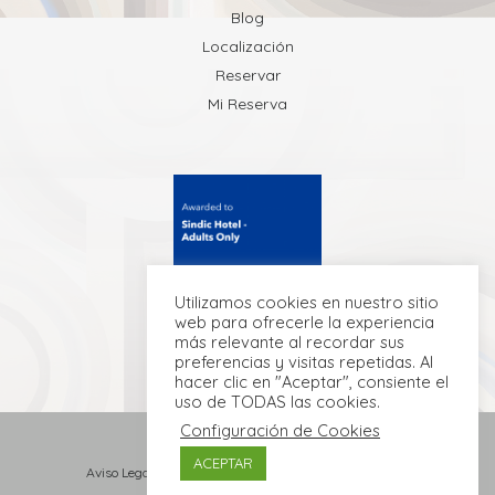
Blog
Localización
Reservar
Mi Reserva
Utilizamos cookies en nuestro sitio
web para ofrecerle la experiencia
más relevante al recordar sus
preferencias y visitas repetidas. Al
hacer clic en "Aceptar", consiente el
uso de TODAS las cookies.
Configuración de Cookies
ACEPTAR
Aviso Legal
·
Política de Privacidad
·
Política de Cookies