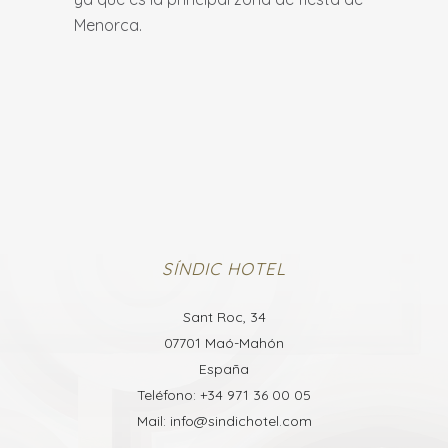
Menorca.
SÍNDIC HOTEL
Sant Roc, 34
07701 Maó-Mahón
España
Teléfono: +34 971 36 00 05
Mail: info@sindichotel.com