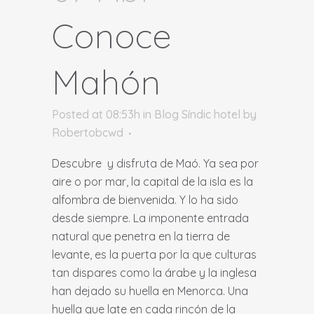
Conoce
Mahón
Posted at 08:53h
in
Blog Síndic hotel
by
Robertobcwd
Descubre y disfruta de Maó. Ya sea por
aire o por mar, la capital de la isla es la
alfombra de bienvenida. Y lo ha sido
desde siempre. La imponente entrada
natural que penetra en la tierra de
levante, es la puerta por la que culturas
tan dispares como la árabe y la inglesa
han dejado su huella en Menorca. Una
huella que late en cada rincón de la