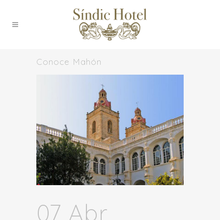
Conoce Mahón
07 Abr